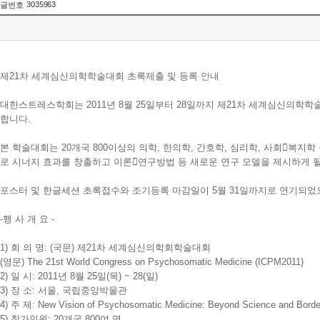
3035963
글번호
제21차 세계심신의학학술대회 초록제출 및 등록 안내
대한스트레스학회는 2011년 8월 25일부터 28일까지 제21차 세계심신의학
합니다.
본 학술대회는 20개국 800이상의 의학, 한의학, 간호학, 심리학, 사회복
로 시너지 효과를 창출하고 이론연구방법 등 새로운 연구 모델을 제시하게 
포스터 및 한글세션 초록접수와 조기등록 마감일이 5월 31일까지로 연기되었
-행 사 개 요 -
1) 회 의 명: (국문) 제21차 세계심신의학회학술대회
(영문) The 21st World Congress on Psychosomatic Medicine (ICPM2011)
2) 일 시: 2011년 8월 25일(목) ~ 28(일)
3) 장 소: 서울, 국립중앙박물관
4) 주 제: New Vision of Psychosomatic Medicine: Beyond Science and Borde
5) 참가인원: 20개국 800여 명