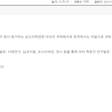
11.05.19
3585
일 자
조회수
글쓴이
관리자
연구자 등이 참가하는 심신의학관련 대규모 국제회의로 한국에서는 처음으로 개최
 발표, 사례연구, 심포지움, 포스터세션, 전시 등을 통해 여러 학문간 연구발표
오.