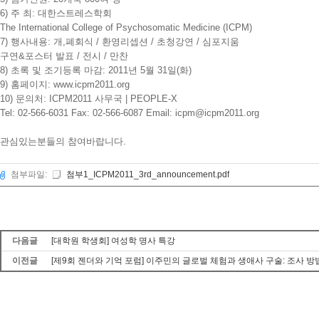
6) 주 최: 대한스트레스학회
The International College of Psychosomatic Medicine (ICPM)
7) 행사내용: 개,폐회식 / 환영리셉션 / 초청강연 / 심포지움
구연&포스터 발표 / 전시 / 만찬
8) 초록 및 조기등록 마감: 2011년 5월 31일(화)
9) 홈페이지: www.icpm2011.org
10) 문의처: ICPM2011 사무국 | PEOPLE-X
Tel: 02-566-6031 Fax: 02-566-6087 Email: icpm@icpm2011.org
관심있는분들의 참여바랍니다.
첨부파일:
첨부1_ICPM2011_3rd_announcement.pdf
다음글
[대학원 학생회] 여성학 명사 특강
이전글
[제9회 젠더와 기억 포럼] 이주민의 글로벌 체험과 생애사 구술: 조사 방