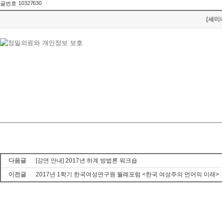
10327630
글번호
[세미
다음글
[강연 안내] 2017년 하계 방법론 워크숍
이전글
2017년 1학기 한국여성연구원 월례포럼 <한국 여성주의 언어의 미래>