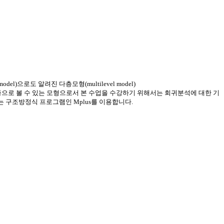
 model)
으로도
알려진
다층모형
(multilevel model)
종으로
볼
수
있는
모형으로서
본
수업을
수강하기
위해서는
회귀분석에
대한
기
는
구조방정식
프로그램인
Mplus
를
이용합니다
.