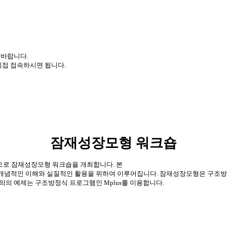
 바랍니다
.
직접 접속하시면 됩니다
.
잠재성장모형 워크숍
으로 잠재성장모형 워크숍을 개최합니다
.
본
개념적인
이해와
실질적인
활용을
위하여
이루어집니다
.
잠재성장모형은
구조방
의의
예제는
구조방정식
프로그램인
Mplus
를
이용합니다
.