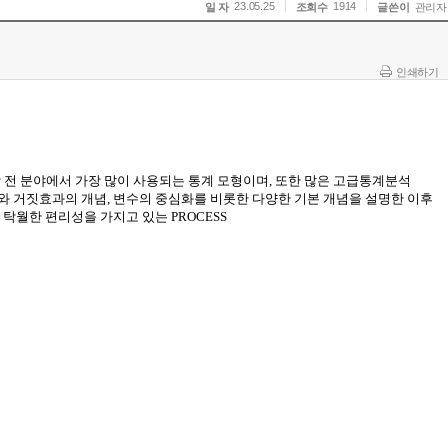
23.05.25
1914
일 자
조회수
글쓴이
관리자
인쇄하기
 전 분야에서 가장 많이 사용되는 통계 모형이며
,
또한 많은 고급통계분석
와 거짓효과의 개념
,
변수의 중심화를 비롯한 다양한 기본 개념을 설명한 이후
탁월한
편리성을
가지고
있는
PROCESS