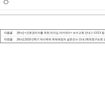
다음글
[학사] <간호관리자를 위한 리더십 아카데미> 보수교육 안내 (~12/13 등록, 
이전글
[학사] 2020-2학기 박사학위 취득예정자 설문조사 안내 (학위청구논문 