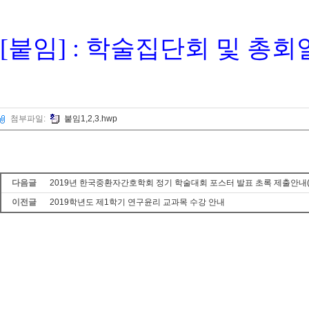
[붙임] : 학술집단회 및 총
첨부파일:
붙임1,2,3.hwp
다음글
2019년 한국중환자간호학회 정기 학술대회 포스터 발표 초록 제출안내(~
이전글
2019학년도 제1학기 연구윤리 교과목 수강 안내