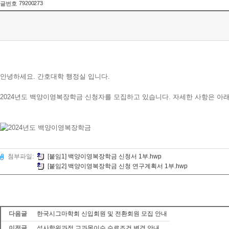
79200273
글번호
안녕하세요. 간호대학 행정실 입니다.
2024년도 백양이영복장학금 신청자를 모집하고 있습니다. 자세한 사항은 아
첨부파일:
[붙임1] 백양이영복장학금 신청서 1부.hwp
[붙임2] 백양이영복장학금 신청 연구계획서 1부.hwp
다음글
한국시그마학회 신입회원 및 전환회원 모집 안내
이전글
석사학위과정 교과목이수 수료조건 변경 안내