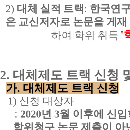
2)
대체 실적 트랙
:
한국연구
은 교신저자로 논문을 게재
'
하여 학위 취득
2.
대체제도 트랙 신청 및
가
.
대체제도 트랙 신청
1)
신청 대상자
:
2020
년
3
월 이후에 신입
학위청구 논문 제출이 아