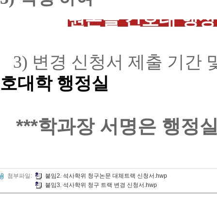
원본을 간호대 행정
3)
변경 신청서 제출 기간 
호대학 행정실
***학과장 서명은 행정실
첨부파일:
붙임2. 석사학위 청구논문 대체트랙 신청서.hwp
붙임3. 석사학위 청구 트랙 변경 신청서.hwp