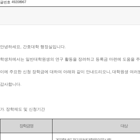
49208967
글번호
안녕하세요, 간호대학 행정실입니다.
학생처에서는 일반대학원생의 연구 활동을 장려하고 등록금 마련에 도움을 
이에 주요한 신청 장학금에 대하여 아래와 같이 안내드리오니
,
대학원생 여러
감사합니다
.
가
.
장학제도 및 신청기간
장학금명
대상
- 2022학년도 전기 일반대학원 인문사회