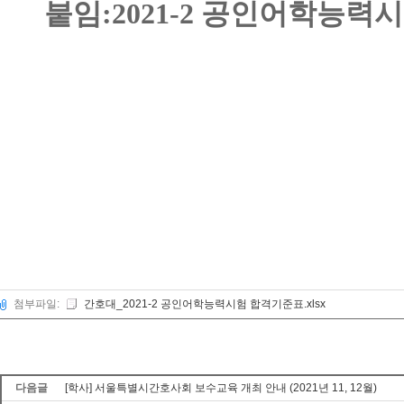
붙임:2021-2 공인어학능
첨부파일:
간호대_2021-2 공인어학능력시험 합격기준표.xlsx
다음글
[학사] 서울특별시간호사회 보수교육 개최 안내 (2021년 11, 12월)