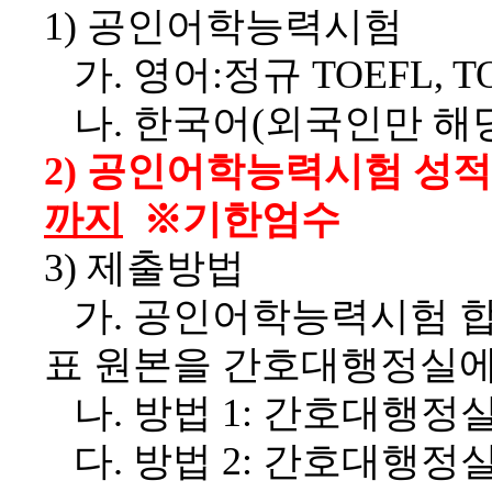
1)
공인어학능력시험
가
.
영어
:
정규
TOEFL, TO
나
.
한국어
(
외국인만 해
2)
공인어학능력시험 성적
까지
※
기한엄수
3)
제출방법
가
.
공인어학능력시험 합
표 원본을 간호대행정실에
나
.
방법
1:
간호대행정실
다
.
방법
2:
간호대행정실