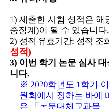
1)
제출한 시험 성적은 해
중징계
)
이 될 수 있습니다
.
2)
성적 유효기간
:
성적 조
성적)
3)
이번 학기 논문 심사 
니다
.
※
2020
학년도
1
학기 
원회에서 정하는 바에
은
「
논문대체교과목