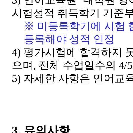
3)
언어교육원
‘
대학원 영
시험성적 취득학기 기준
※
미등록학기에 시험 
등록해야 성적 인정
4)
평가시험에 합격하지 
으며
,
전체 수업일수의
4/
5)
자세한 사항은 언어교
3.
유의사항