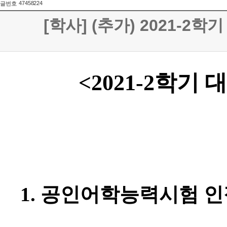
47458224
글번호
[학사] (추가) 2021-2학
<2021-2
학기 대
1.
공인어학능력시험 인