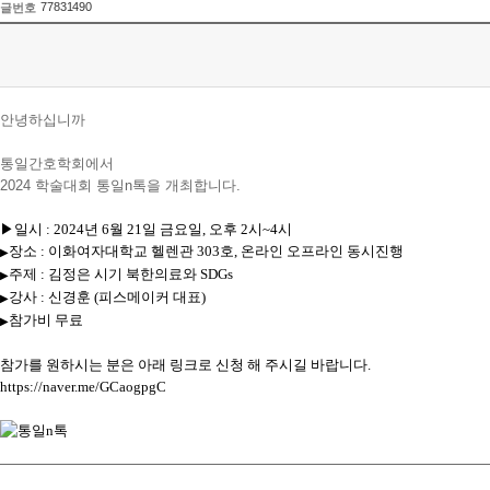
77831490
글번호
안녕하십니까
통일간호학회에서
2024 학술대회 통일n톡을 개최합니다.
▶일시 : 2024년 6월 21일 금요일, 오후 2시~4시
장소 : 이화여자대학교 헬렌관 303호, 온라인 오프라인 동시진행
▶
주제 : 김정은 시기 북한의료와 SDGs
▶
강사 : 신경훈 (피스메이커 대표)
▶
참가비 무료
▶
참가를 원하시는 분은 아래 링크로 신청 해 주시길 바랍니다.
https://naver.me/GCaogpgC