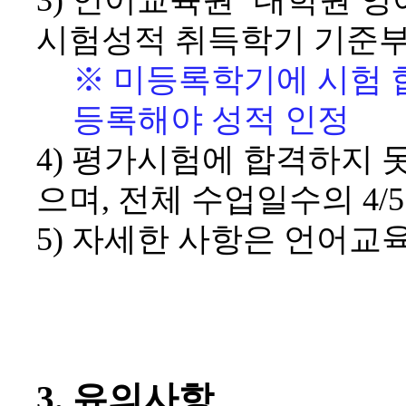
3)
언어교육원
‘
대학원 영
시험성적 취득학기 기준
※
미등록학기에 시험 
등록해야 성적 인정
4)
평가시험에 합격하지 
으며
,
전체 수업일수의
4/
5)
자세한 사항은 언어교
3.
유의사항