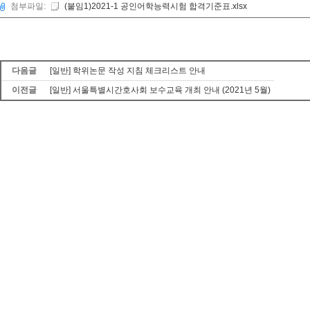
첨부파일:
(붙임1)2021-1 공인어학능력시험 합격기준표.xlsx
다음글
[일반] 학위논문 작성 지침 체크리스트 안내
이전글
[일반] 서울특별시간호사회 보수교육 개최 안내 (2021년 5월)