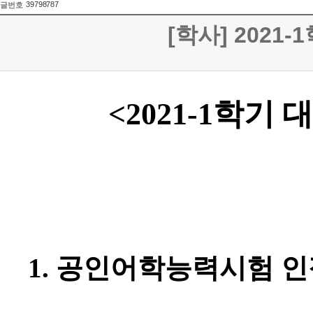
39798787
글번호
[학사] 202
<2021-1
학기 대
1.
공인어학능력시험 인