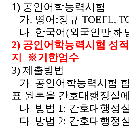
1)
공인어학능력시험
가
.
영어
:
정규
TOEFL, TO
나
.
한국어
(
외국인만 해
2)
공인어학능력시험 성적
지
※
기한엄수
3)
제출방법
가
.
공인어학능력시험 합
표 원본을 간호대행정실에
나
.
방법
1:
간호대행정실
다
.
방법
2:
간호대행정실