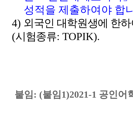
성적을 제출하여야 합
4)
외국인 대학원생에 한하
(
시험종류
: TOPIK).
붙임: (붙임1)2021-1 