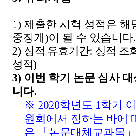
1)
제출한 시험 성적은 해
중징계
)
이 될 수 있습니다
.
2)
성적 유효기간
:
성적 조
성적
)
3)
이번 학기 논문 심사 
니다
.
※
2020
학년도
1
학기 
원회에서 정하는 바에
은
「
논문대체교과목