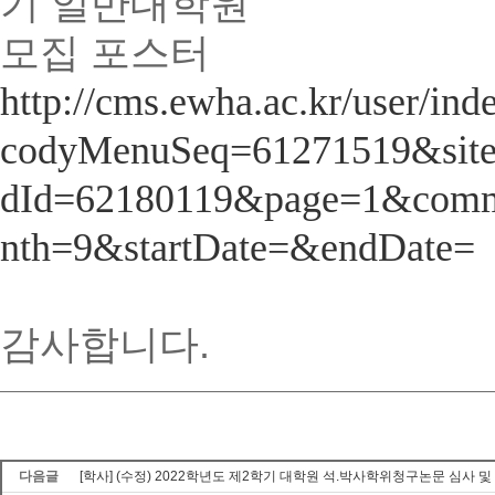
http://cms.ewha.ac.kr/user/ind
codyMenuSeq=61271519&si
dId=62180119&page=1&com
nth=9&startDate=&endDate=
감사합니다.
다음글
[학사] (수정) 2022학년도 제2학기 대학원 석.박사학위청구논문 심사 및