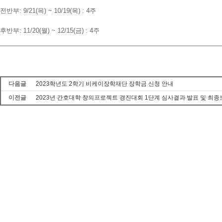
전반부: 9/21(목) ~ 10/19(목) : 4주
후반부: 11/20(월) ~ 12/15(금) : 4주
다음글
2023학년도 2학기 비케이장학재단 장학금 신청 안내
이전글
2023년 간호대학 창의프로젝트 경진대회 1단계 심사결과 발표 및 최종