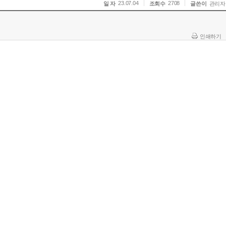
23.07.04
2708
일 자
조회수
글쓴이
관리자
인쇄하기