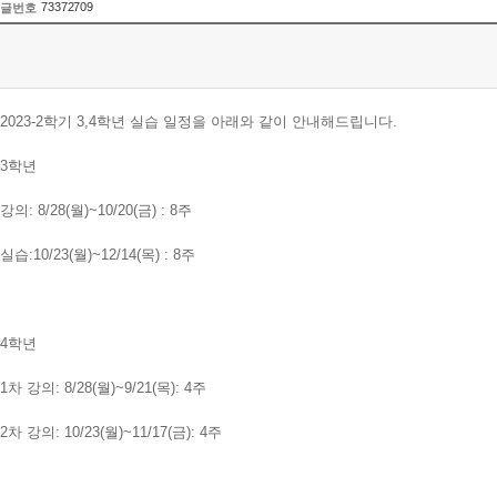
73372709
글번호
2023-2학기 3,4학년 실습 일정을 아래와 같이 안내해드립니다.
3학년
강의: 8/28(월)~10/20(금) : 8주
실습:10/23(월)~12/14(목) : 8주
4학년
1차 강의: 8/28(월)~9/21(목): 4주
2차 강의: 10/23(월)~11/17(금): 4주