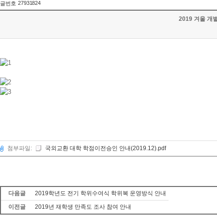
27931824
글번호
2019 겨울 
첨부파일:
국외교환 대학 학점이전승인 안내(2019.12).pdf
다음글
2019학년도 전기 학위수여식 학위복 운영방식 안내
이전글
2019년 재학생 만족도 조사 참여 안내