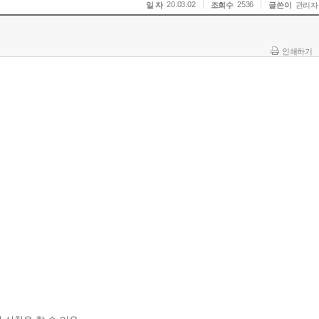
20.03.02
2536
일 자
조회수
글쓴이
관리자
인쇄하기