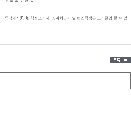
신청을 할 수 있음.
목낙제자(F,U), 학점포기자, 징계처분자 및 편입학생은 조기졸업 할 수 없