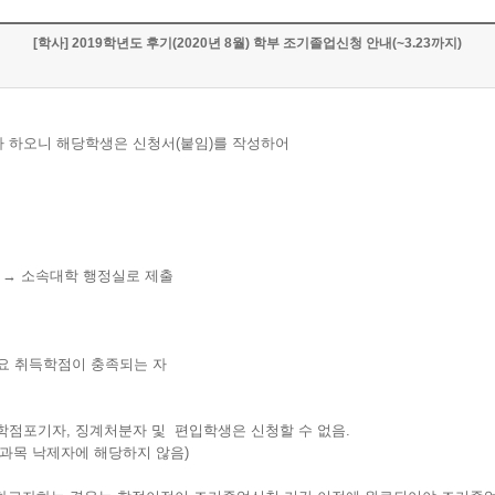
[학사] 2019학년도 후기(2020년 8월) 학부 조기졸업신청 안내(~3.23까지)
하고자 하오니 해당학생은 신청서(붙임)를 작성하어
성 → 소속대학 행정실로 제출
소요 취득학점이 충족되는 자
 학점포기자, 징계처분자 및 편입학생은 신청할 수 없음.
과목 낙제자에 해당하지 않음)