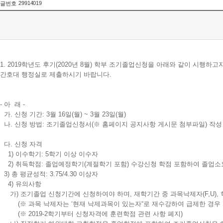
29914019
글번호
1. 2019학년도 후기(2020년 8월) 학부 조기졸업신청을 아래와 같이 시행
간호대 행정실로 제출하시기 바랍니다.
- 아 래 -
가. 신청 기간: 3월 16일(월) ~ 3월 23일(월)
나. 신청 방법: 조기졸업신청서(※ 홈페이지 공지사항 게시문 첨부파일) 작
다. 신청 자격
1) 이수학기: 5학기 이상 이수자
2) 취득학점: 졸업예정학기(계절학기 포함) 수강신청 학점 포함하여 졸업
3) 총 평균성적: 3.75/4.30 이상자
4) 유의사항
가) 조기졸업 신청기간에 신청하여야 하며, 재학기간 중 과목낙제자(F,U),
(※ 과목 낙제자는 ‘현재 낙제과목이 있는자“로 재수강하여 급제한 경우 
(※ 2019-2학기부터 신청자격에 훈련학점 관련 사항 폐지)