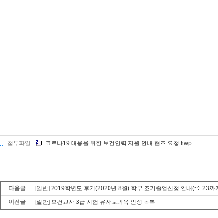
첨부파일:
코로나19 대응을 위한 보건인력 지원 안내 협조 요청.hwp
다음글
[일반] 2019학년도 후기(2020년 8월) 학부 조기졸업신청 안내(~3.23까
이전글
[일반] 보건교사 3급 시험 유사교과목 인정 목록