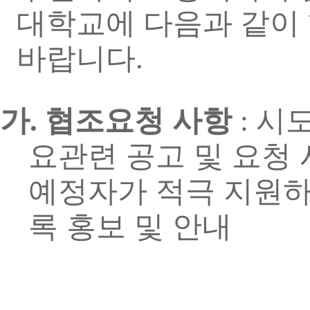
대학교에 다음과 같이
바랍니다
.
가
협조요청 사항
시도
.
:
요관련 공고 및 요청 
예정자가 적극 지원하
록 홍보 및 안내