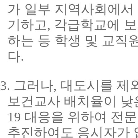
가 일부 지역사회에서
기하고
각급학교에 보
,
하는 등 학생 및 교직
다
.
3.
그러나
,
대도시를 제외
보건교사 배치율이 낮
19
대응을 위하여 전
추진하여도 응시자가 