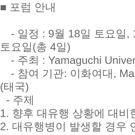
■ 포럼 안내
- 일정 : 9월 18일 토요일, 
토요일(총 4일)
- 주최 : Yamaguchi Univer
- 참여 기관: 이화여대, Mahidol 
(태국)
- 주제
1. 향후 대유행 상황에 대
2. 대유행병이 발생할 경우