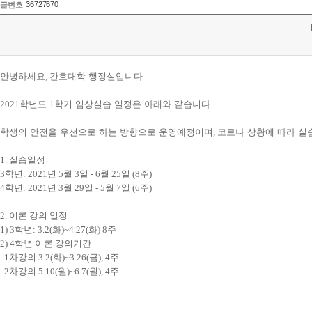
36727670
글번호
안녕하세요
,
간호대학 행정실입니다
.
2021
학년도
1
학기 임상실습 일정은 아래와 같습니다
.
학생의 안전을 우선으로 하는 방향으로 운영예정이며
,
코로나 상황에 따라 실
1. 실습일정
3학년: 2021년 5월 3일 - 6월 25일 (8주)
4학년: 2021년 3월 29일 - 5월 7일 (6주)
2. 이론 강의 일정
1) 3학년: 3.2(화)~4.27(화) 8주
2) 4학년 이론 강의기간
1차강의 3.2(화)~3.26(금), 4주
2차강의 5.10(월)~6.7(월), 4주