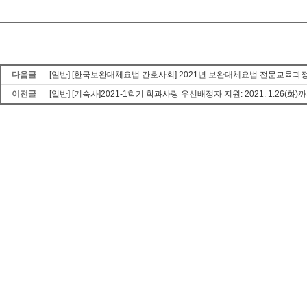
다음글
[일반] [한국보완대체요법 간호사회] 2021년 보완대체요법 전문교육과정 개
이전글
[일반] [기숙사]2021-1학기 학과사랑 우선배정자 지원: 2021. 1.26(화)