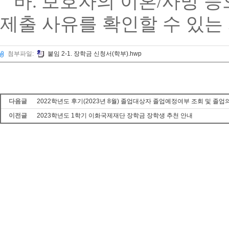
바
.
보호자의 이혼
/
사망 등
제출 사유를 확인할 수 있는
첨부파일:
붙임 2-1. 장학금 신청서(학부).hwp
다음글
2022학년도 후기(2023년 8월) 졸업대상자 졸업예정여부 조회 및 졸업
이전글
2023학년도 1학기 이화국제재단 장학금 장학생 추천 안내