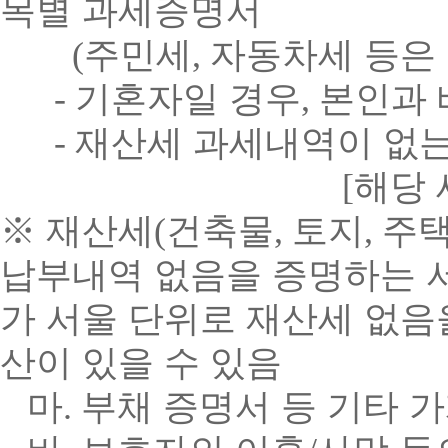
목별 과세증명서
(
주민세
,
자동차세 등은
-
기혼자일 경우
,
본인과 
-
재산세 과세내역이 없
[
해당 
※
재산세
(
건축물
,
토지
,
주
납부내역 없음을 증명하는 
가 서울 단위로 재산세 없음
산이 있을 수 있음
마
.
부채 증명서 등 기타 