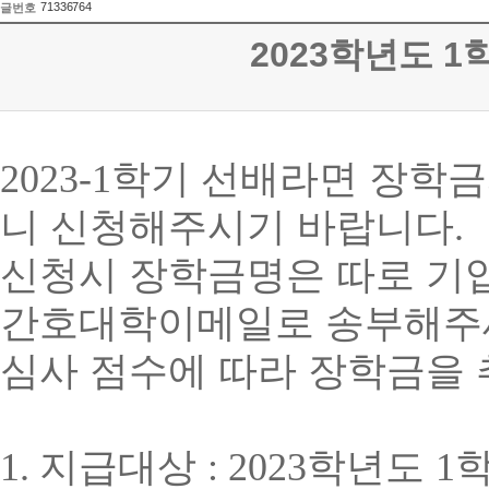
71336764
글번호
2023학년도 
2023-1
학기 선배라면 장학금
니 신청해주시기 바랍니다
.
신청시 장학금명은 따로 기
간호대학이메일로 송부해주
심사 점수에 따라 장학금을
1.
지급대상
: 2023
학년도
1