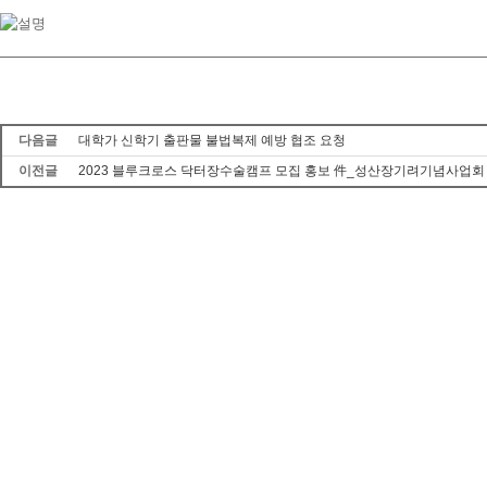
다음글
대학가 신학기 출판물 불법복제 예방 협조 요청
이전글
2023 블루크로스 닥터장수술캠프 모집 홍보 件_성산장기려기념사업