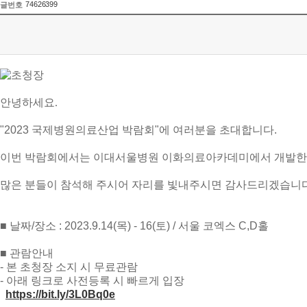
74626399
글번호
안녕하세요.
"2023
국제병원의료산업 박람회
"
에 여러분을 초대합니다
.
이번 박람회에서는 이대서울병원 이화의료아카데미에서 개발
많은 분들이 참석해 주시어 자리를 빛내주시면 감사드리겠습니
■
날짜
/
장소
: 2023.9.14(
목
) - 16(
토
) /
서울 코엑스
C,D
홀
■
관람안내
-
본 초청장 소지 시 무료관람
-
아래 링크로 사전등록 시 빠르게 입장
https://bit.ly/3L0Bq0e