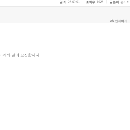
23.09.01
1925
일 자
조회수
글쓴이
관리자
인쇄하기
 아래와 같이 모집합니다.