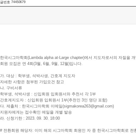
74450679
글번호
한국시그마학회(Lambda alpha at-Large chapter)에서 지도자로서의 
회원 모집은 연 4회(3월, 6월, 9월, 12월)입니다.
가. 대상 : 학부생, 석박사생, 간호계 지도자
자세한 사항은 첨부된 가입요건 참고
나. 구비서류
학부생, 석박사생 : 신입회원 입회원서와 추천서 각 1부
간호계지도자 : 신입회원 입회원서 1부(추천인 3인 명단 포함)
다. 제출처 : 한국시그마학회 이메일(sigmakorea263@gmail.com)
지원자에게는 접수확인 메일을 개별 발송
라. 신청기한 : 2023. 09. 30. 18:00
# 전환회원 해당자: 이미 해외 시그마학회 회원인 자 중 한국시그마학회로 전