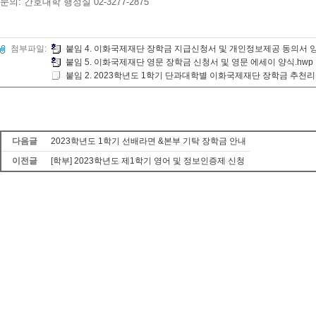
문의: 간호대학 행정실 02-3277-2875
첨부파일:
붙임 4. 이화국제재단 장학금 지급신청서 및 개인정보제공 동의서 양
붙임 5. 이화국제재단 영문 장학금 신청서 및 영문 에세이 양식.hwp
붙임 2. 2023학년도 1학기 단과대학별 이화국제재단 장학금 추천리스
다음글
2023학년도 1학기 선배라면 &본부 기탁 장학금 안내
이전글
[학부] 2023학년도 제1학기 영어 및 정보인증제 신청