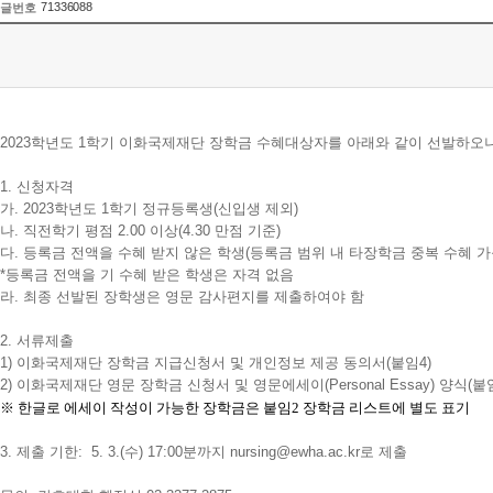
71336088
글번호
2023학년도 1학기 이화국제재단 장학금 수혜대상자를 아래와 같이 선발하오
1. 신청자격
가. 2023학년도 1학기 정규등록생(신입생 제외)
나. 직전학기 평점 2.00 이상(4.30 만점 기준)
다.
등록금 전액을 수혜 받지 않은 학생(등록금 범위 내 타장학금 중복 수혜 가
*등록금 전액을 기 수혜 받은 학생은 자격 없음
라. 최종 선발된 장학생은 영문 감사편지를 제출하여야 함
2. 서류제출
1) 이화국제재단 장학금 지급신청서 및 개인정보 제공 동의서(붙임4)
2) 이화국제재단 영문 장학금 신청서 및 영문에세이(Personal Essay) 양식(붙
※ 한글로 에세이 작성이 가능한 장학금은 붙임2 장학금 리스트에 별도 표기
3. 제출 기한: 5. 3.(수) 17:00분까지
nursing@ewha.ac.kr로 제출