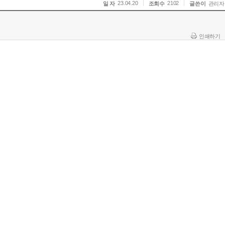
23.04.20
2102
일 자
조회수
글쓴이
관리자
인쇄하기