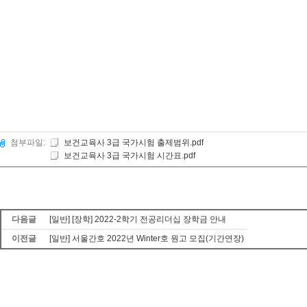
첨부파일:
보건교육사 3급 국가시험 출제범위.pdf
보건교육사 3급 국가시험 시간표.pdf
다음글
[일반] [장학] 2022-2학기 전공리더십 장학금 안내
이전글
[일반] 서울간호 2022년 Winter호 원고 모집(기간연장)