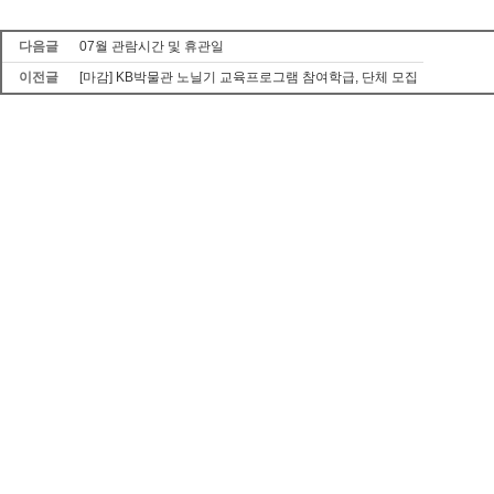
다음글
07월 관람시간 및 휴관일
이전글
[마감] KB박물관 노닐기 교육프로그램 참여학급, 단체 모집