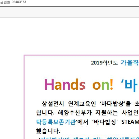
26403573
글번호