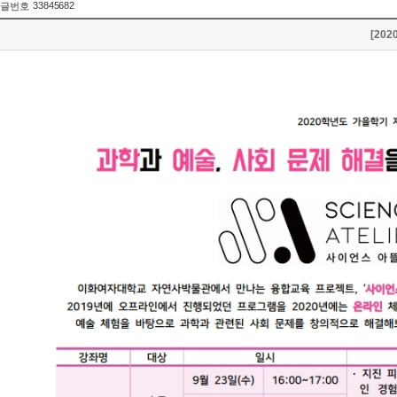
33845682
글번호
[20