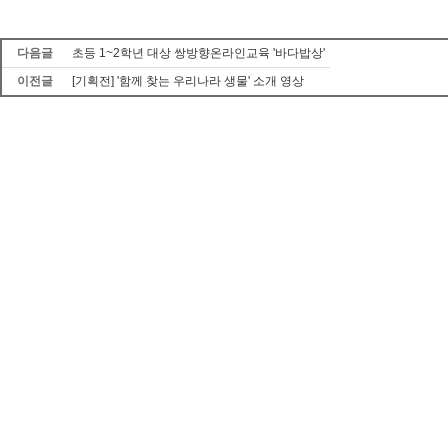
다음글
초등 1~2학년 대상 쌍방향온라인교육 '바다밥상'
이전글
[기획전] '함께 찾는 우리나라 생물' 소개 영상