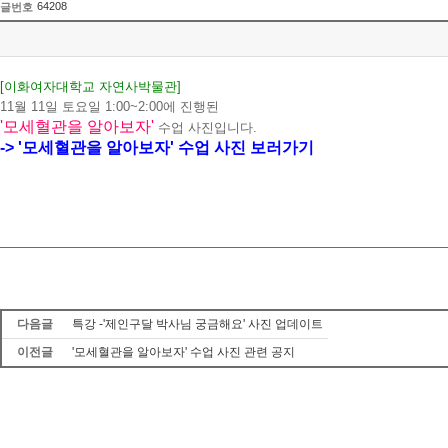
64208
글번호
[이화여자대학교 자연사박물관]
11월 11일 토요일 1:00~2:00에 진행된
'모세혈관을 알아보자'
수업 사진입니다.
-> '모세혈관을 알아보자' 수업 사진 보러가기
다음글
특강 -'제인구달 박사님 궁금해요' 사진 업데이트
이전글
'모세혈관을 알아보자' 수업 사진 관련 공지