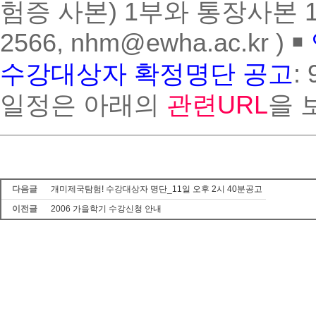
험증 사본) 1부와 통장사본 1부를
2566, nhm@ewha.ac.kr ) ￭
수강대상자 확정명단 공고
:
일정은 아래의
관련URL
을 
다음글
개미제국탐험! 수강대상자 명단_11일 오후 2시 40분공고
이전글
2006 가을학기 수강신청 안내