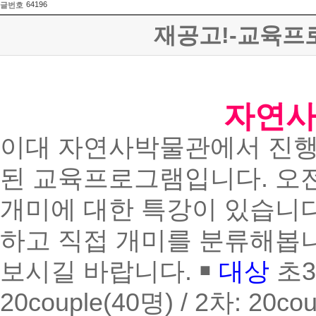
64196
글번호
재공고!-교육프
자연사
이대 자연사박물관에서 진행
된 교육프로그램입니다. 오
개미에 대한 특강이 있습니다
하고 직접 개미를 분류해봅니
보시길 바랍니다. ￭
대상
초3
20couple(40명) / 2차: 20co