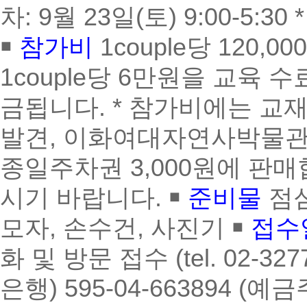
차: 9월 23일(토) 9:00-
￭
참가비
1couple당 120,
1couple당 6만원을 교육
금됩니다. * 참가비에는 교
발견, 이화여대자연사박물관장 최
종일주차권 3,000원에 판매
시기 바랍니다. ￭
준비물
점심
모자, 손수건, 사진기 ￭
접수
화 및 방문 접수 (tel. 02-3
은행) 595-04-663894 