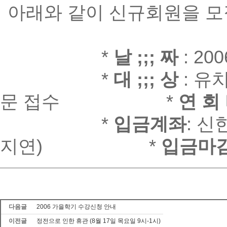
아래와 같이 신규회원을 모
__________
*
날 ;;; 짜
: 20
__________
*
대 ;;; 상
: 유
문 접수
__________
*
연 회
__________
*
입금계좌
: 신
지연)
__________
*
입금마
다음글
2006 가을학기 수강신청 안내
이전글
정전으로 인한 휴관 (8월 17일 목요일 9시-1시)