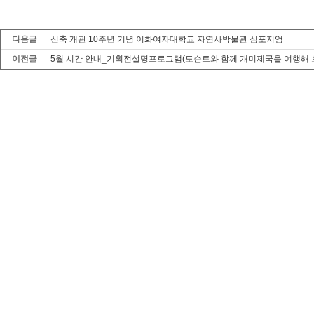
다음글
신축 개관 10주년 기념 이화여자대학교 자연사박물관 심포지엄
이전글
5월 시간 안내_기획전설명프로그램(도슨트와 함께 개미제국을 여행해 보