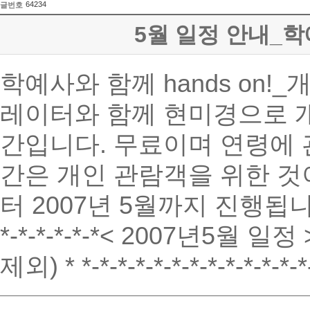
64234
글번호
5월 일정 안내_학예
학예사와 함께 hands on
레이터와 함께 현미경으로 
간입니다. 무료이며 연령에 
간은 개인 관람객을 위한 것
터 2007년 5월까지 진행됩
*-*-*-*-*-*< 2007년5월 일정 
제외) * *-*-*-*-*-*-*-*-*-*-*-*-*-