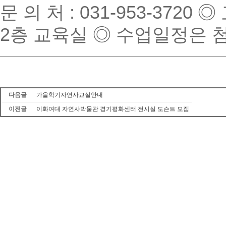
문 의 처 : 031-953-37
2층 교육실 ◎ 수업일정은 
다음글
가을학기자연사교실안내
이전글
이화여대 자연사박물관 경기평화센터 전시실 도슨트 모집