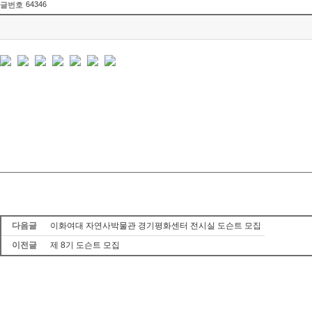
64346
글번호
다음글
이화여대 자연사박물관 경기평화센터 전시실 도슨트 모집
이전글
제 8기 도슨트 모집