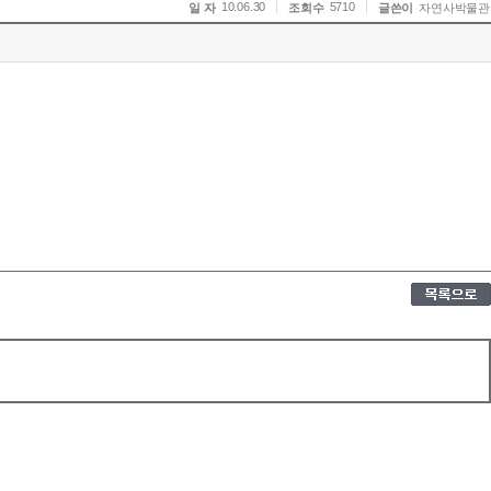
10.06.30
5710
일 자
조회수
글쓴이
자연사박물관