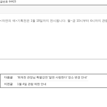
64423
글번호
<자연의 색>기획전은 1월 18일까지 전시됩니다. 월~금 10시부터 4시까지
다음글
'최재천 관장님 특별강연 '알면 사랑한다' 장소 변경 안내'
이전글
1월 4일 관람 제한 안내