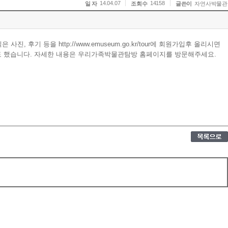
14.04.07
14158
일 자
조회수
글쓴이
자연사박물관
 등을 http://www.emuseum.go.kr/tour에 회원가입후 올리시면
 했습니다. 자세한 내용은 우리가족박물관탐방 홈페이지를 방문해주세요.