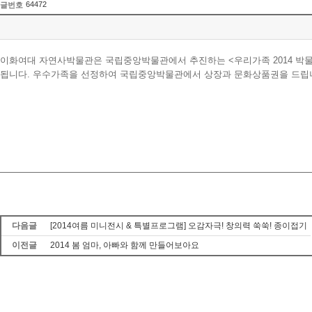
64472
글번호
이화여대 자연사박물관은 국립중앙박물관에서 추진하는 <우리가족 2014 박물관 탐방>
됩니다. 우수가족을 선정하여 국립중앙박물관에서 상장과 문화상품권을 드립니
다음글
[2014여름 미니전시 & 특별프로그램] 오감자극! 창의력 쑥쑥! 종이접기
이전글
2014 봄 엄마, 아빠와 함께 만들어보아요