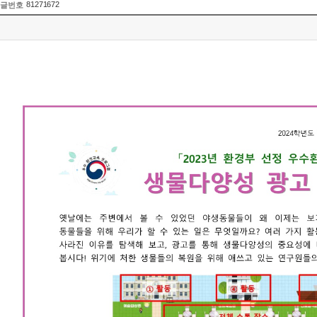
81271672
글번호