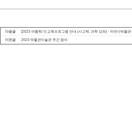
다음글
[2023 여름학기] 교육프로그램 안내 (사고력, 과학 강좌) - 자연사박물
이전글
2023 박물관미술관 주간 참여