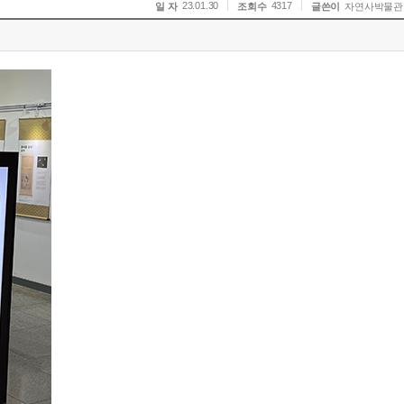
23.01.30
4317
일 자
조회수
글쓴이
자연사박물관