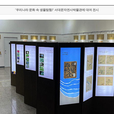
'우리나라 문화 속 생물탐험!' 서대문자연사박물관에 대여 전시