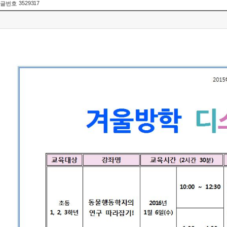
3529317
글번호