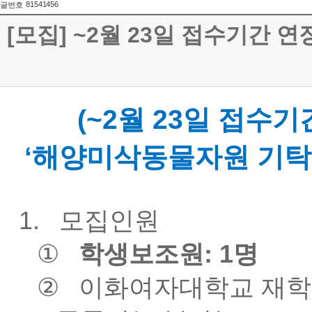
81541456
글번호
[모집] ~2월 23일 접수기간
(~2월 23일 접
‘
해양미삭동물자원 기탁
1.
모집인원
①
학생보조원: 1명
②
이화여자대학교 재학 중