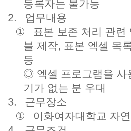
등록자는 불가능
2.
업무내용
①
표본 보존 처리 관련 
블 제작, 표본 엑셀 목
등
◎ 엑셀 프로그램을 사
기가 없는 분 우대
3.
근무장소
①
이화여자대학교 자
4.
근무조건