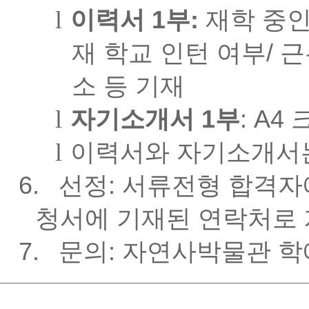
l
이력서 1부:
재학 중인
재 학교 인턴 여부/ 
소 등 기재
l
자기소개서 1부
: A4
l
이력서와 자기소개서는 
6.
선정: 서류전형 합격자
청서에 기재된 연락처로
7.
문의: 자연사박물관 학예실