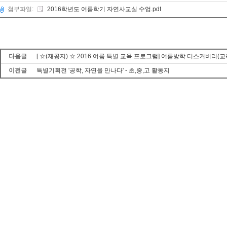
첨부파일:
2016학년도 여름학기 자연사교실 수업.pdf
다음글
[ ☆(재공지) ☆ 2016 여름 특별 교육 프로그램] 여름방학 디스커버리(교
이전글
특별기획전 '공학, 자연을 만나다' - 초,중,고 활동지