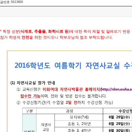
5613600
글번호
* 특정 성분(
식재료, 추출물, 화학시료 등
)에 대한 특이 체질 및 알레르기 반
참가 학생의
안전
을 위한 것이오니 학부모님의 협조 부탁드립니다.