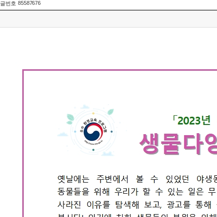
85587676
글번호