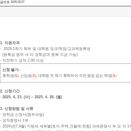
82813137
글번호
1. 지원자격
- 2025-1학기 학부 및 대학원 정규/학점/교과목등록생
(등록금 범위 내 타 장학금과 중복 지급 가능)
- 직전학기 성적 2.00 이상
신청 불가
:
휴학생
(
X
),
신입생
(
X
),
대학원 첫 학기 휴학하여 직전 평점 없는 학생
(
X
)
2. 신청기간
-
2025. 4. 23. (수) ~ 2025. 4. 28. (월)
3. 신청방법 및 서류
- 장학금 신청서(첨부파일)
- 성적증명서 1부
- 2024년(7,9월) 지방세 세목별(토지,주택,건물에 한함) 과세증명서 부,모 각 1