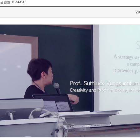
10343512
글번호
20