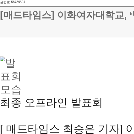
58739524
글번호
[매드타임스] 이화여자대학교, 
최종 오프라인 발표회
[ 매드타임스 최승은 기자