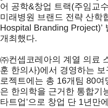
어 공학&창업 트랙(주임교수 
미래병원 브랜드 전략 산학협력 프로젝
Hospital Branding Pr
개최했다.
㈜컨셉코레아의 계열 의료 
훈 한의사)에서 경영하는 보
로젝트에는 총 16개팀 80
은 한의학을 근거한 통합기
타트업’으로 창업 단 1년만