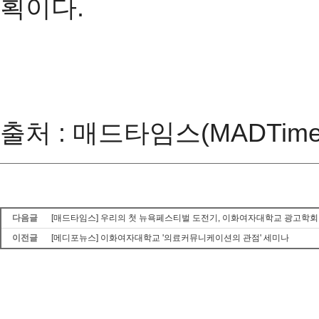
획이다.
출처 : 매드타임스(MADTimes)(h
다음글
[매드타임스] 우리의 첫 뉴욕페스티벌 도전기, 이화여자대학교 광고학회 애
이전글
[메디포뉴스] 이화여자대학교 '의료커뮤니케이션의 관점' 세미나