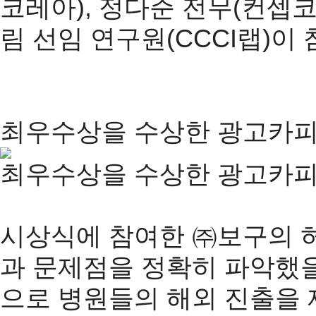
코레아), 정다준 전무(컨셉
림 선임 연구원(CCCI랩)이
최우수상을 수상한 광고카피
최우수상을 수상한 광고카피
시상식에 참여한 ㈜보구의 
과 문제점을 정확히 파악했을
으로 병원들의 해외 진출을