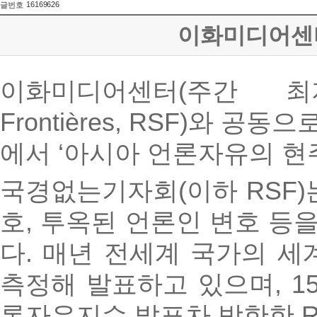
16169626
글번호
이화미디어센터
이화미디어센터(주간 최지향
Frontières, RSF)와 공
에서 ‘아시아 언론자유의 현
국경없는기자회(이하 RSF)
호, 투옥된 언론인 변호 등
다. 매년 전세계 국가의 세계언론
측정해 발표하고 있으며, 1
론자유지수 발표차 방한한 R