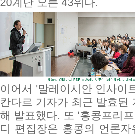
20계단 오른 43위다.
이어서 '말레이시안 인사이트(The
칸다르 기자가 최근 발효된 
해 발표했다. 또 ‘홍콩프리프레스(
디 편집장은 홍콩의 언론자