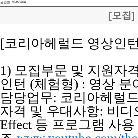
76353460
글번호
[모집
[코리아헤럴드 영상인턴
1) 모집부문 및 지원자
인턴 (체험형) : 영상 분
담당업무: 코리아헤럴드 
자격 및 우대사항: 비디오 편집
Effect 등 프로그램 