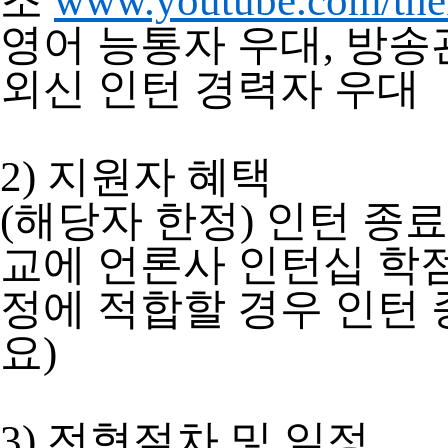
조
www.youtube.com/the
영어 능통자 우대, 방송
외신 인턴 경력자 우대
2) 지원자 혜택
(해당자 한정) 인턴 종료
교에 언론사 인턴십 학
정에 적합할 경우 인턴 
요)
3) 전형절차 및 일정