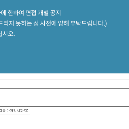
룹 (~마감시까지)