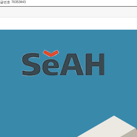
76353443
글번호