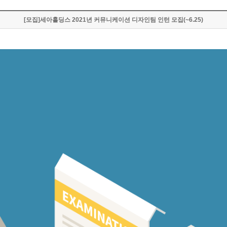
[모집]세아홀딩스 2021년 커뮤니케이션 디자인팀 인턴 모집(~6.25)