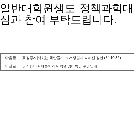
일반대학원생도
정책과학대
심과
참여
부탁드립니다
.
다음글
[특강공지]재밌는 책만들기. 도서평집자 박혜진 강연 (24.10.32)
이전글
[공지] 2024 여름학기 대학원 영어특강 수강안내