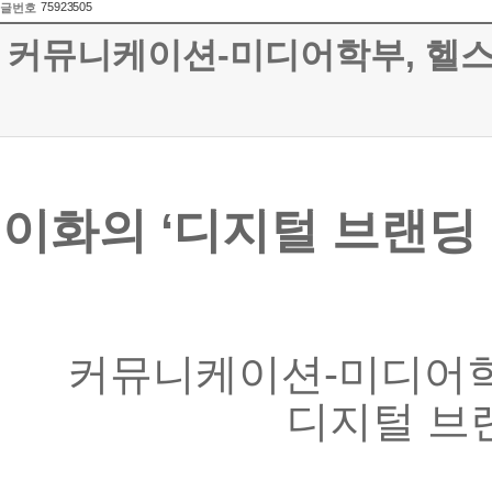
75923505
글번호
커뮤니케이션-미디어학부, 헬스
이화의
‘
디지털
브랜딩
커뮤니케이션
-
미디어
디지털
브