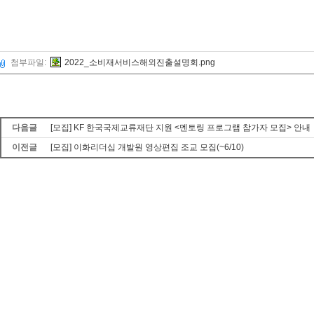
첨부파일:
2022_소비재서비스해외진출설명회.png
다음글
[모집] KF 한국국제교류재단 지원 <멘토링 프로그램 참가자 모집> 안내
이전글
[모집] 이화리더십 개발원 영상편집 조교 모집(~6/10)